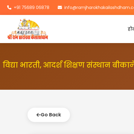
+91 75689 06878
info@ramjharokhakailashdham.
हो
विद्या भारती, आदर्श शिक्षण संस्थान बीकान
Go Back