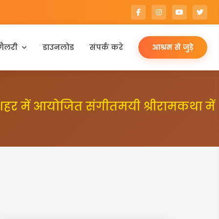
गैलरी
डाउनलोड
संपर्क करे
आश्रम से जुड़े
ंगाशहर में आयोजित संगीतमयी श्रीरामकथा में