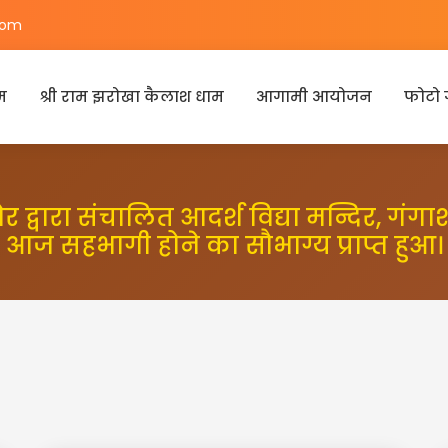
com
म
श्री राम झरोखा कैलाश धाम
आगामी आयोजन
फोटो 
ेर द्वारा संचालित आदर्श विद्या मन्दिर, ग
आज सहभागी होने का सौभाग्य प्राप्त हुआ।