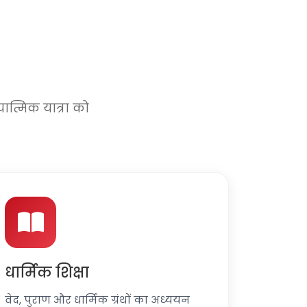
यात्मिक यात्रा को
धार्मिक शिक्षा
वेद, पुराण और धार्मिक ग्रंथों का अध्ययन