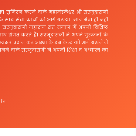
 सुमिरन करने वाले महामंडलेश्वर श्री सरजूदासजी
 के साथ सेवा कार्यों को आगे बढ़ाया। मात्र सेवा ही नहीं
्री सरजूदासजी महाराज संत समाज में अपनी विशिष्ट
 साथ संगत करते हैं। सरजूदासजी ने अपने गुरुजनों के
प प्रदान कर आस्था के इस केन्द्र को आगे बढ़ाने में
ी बनने वाले सरजूदासजी ने अपनी शिक्षा व अध्यात्म का
पित