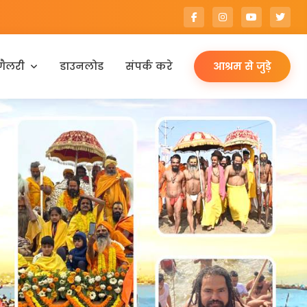
गैलरी
डाउनलोड
संपर्क करे
आश्रम से जुड़े