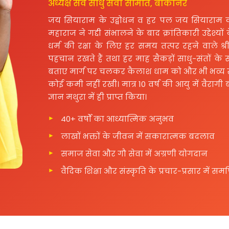
अध्यक्ष सर्व साधु सेवा समिति, बीकानेर
जय सियाराम के उद्बोधन व हर पल जय सियाराम का
महाराज ने गद्दी संभालने के बाद क्रांतिकारी उद्देश्यों
धर्म की रक्षा के लिए हर समय तत्पर रहने वाले श
पहचान रखते हैं तथा हर माह सैकड़ों साधु-संतों के
बताए मार्ग पर चलकर कैलाश धाम को और भी भव्य स्वरू
कोई कमी नहीं रखी। मात्र 10 वर्ष की आयु में वैराग
ज्ञान मथुरा में ही प्राप्त किया।
40+ वर्षों का आध्यात्मिक अनुभव
लाखों भक्तों के जीवन में सकारात्मक बदलाव
समाज सेवा और गौ सेवा में अग्रणी योगदान
वैदिक शिक्षा और संस्कृति के प्रचार-प्रसार में समर्