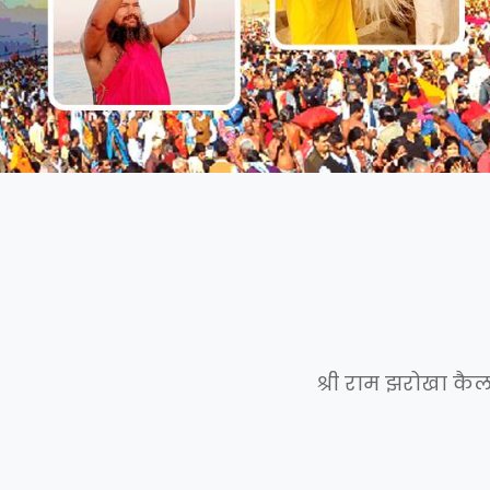
श्री राम झरोखा कैल