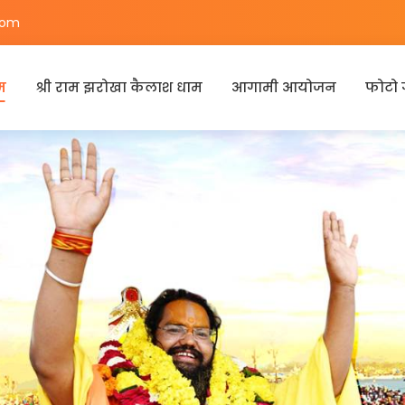
com
म
श्री राम झरोखा कैलाश धाम
आगामी आयोजन
फोटो 