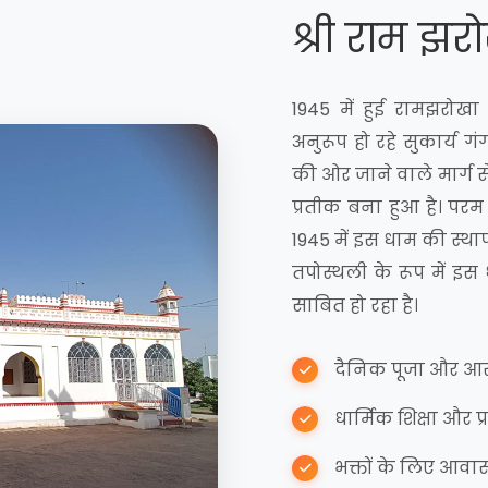
श्री राम झ
1945 में हुई रामझरोखा
अनुरूप हो रहे सुकार्य ग
की ओर जाने वाले मार्ग 
प्रतीक बना हुआ है। परम 
1945 में इस धाम की स्था
तपोस्थली के रूप में इस
साबित हो रहा है।
दैनिक पूजा और 
धार्मिक शिक्षा और 
भक्तों के लिए आव