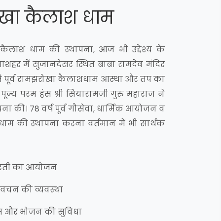
रोखा कैलाश धाम
 कैलाश धाम की स्थापना, आज भी उद्देश्य के
ंगाशहर में सुजानदेसर स्थित बाबा रामदेव मंदिर
से पूर्व रामझरोखा कैलाशधाम आस्था और तप का
पूज्य परम हंस श्री सियारामजी गुरु महाराज ने
पना की। 78 वर्ष पूर्व गौसेवा, धार्मिक आयोजन व
 धाम की स्थापना करना वर्तमान में भी सार्थक
आरती का आयोजन
प्रवचन की व्यवस्था
ास और भोजन की सुविधा