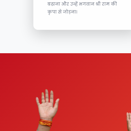
बढ़ाना और उन्हें भगवान श्री राम की
कृपा से जोड़ना।