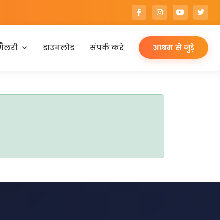
गैलरी
डाउनलोड
संपर्क करे
आश्रम से जुड़े